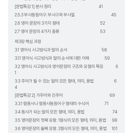
[문법특강 1] 분사 정리	                                              41
2.5.3 부사동등어구: 부사구와 부사절	                              45
2.6 영어 문장의 3가지 형태	                                      52
2.7 영어 문장의 4가지 종류	                                      53
제3장 핵심 과정	
3.1 영어식 사고방식과 말의 순서	                              58
3.1.1 영어식 사고방식과 말의 순서에 대한 이해	              59
3.2 영어식 사고방식과 영어문장의 구조와 유형의 특징	      6
1
3.3 주어가 될 수 있는 말의 모든 형태, 의미, 용법	              6
4
[문법특강 2] 가주어와 진주어	                                      69
3.3.1 형용사나 형용사동등어구 형태의 수식어	              71
3.4 동사가 되는 말의 모든 형태, 의미, 용법	                      74
3.5 영어문장의 첫째 유형: 1형식의 모든 형태, 의미, 용법      98
3.6 영어문장의 둘째 유형: 2형식의 모든 형태, 의미, 용법     101