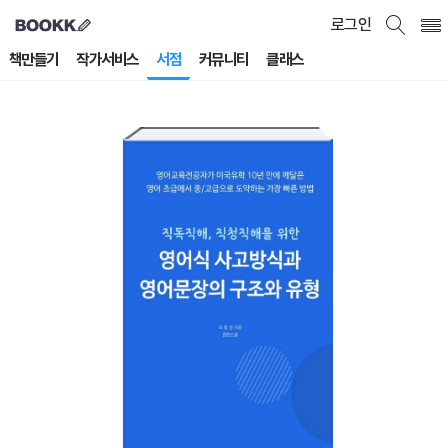
로그인
책만들기
작가서비스
서점
커뮤니티
클래스