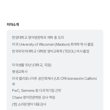
저자소개
한양대학교 영어영문학과 재학 중 도미
미국 University of Wisconsin (Madison) 회계학 학사 졸업  
한국외국어대학교 대학원 영어교육학 (TESOL) 석사 졸업 
미국생활 10년 (대학교, 직장)
평생교육사
미국 캘리포니아주 공인회계사 (US CPA licensed in Californi
a)
PwC, Siemens 등 다국적기업 근무
Chase 영어전문학원 강사 역임
(현) 소리온영어 대표강사