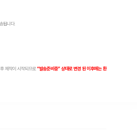
배송됩니다.
 후 제작이 시작되므로
“발송준비중” 상태로 변경 된 이후에는 환