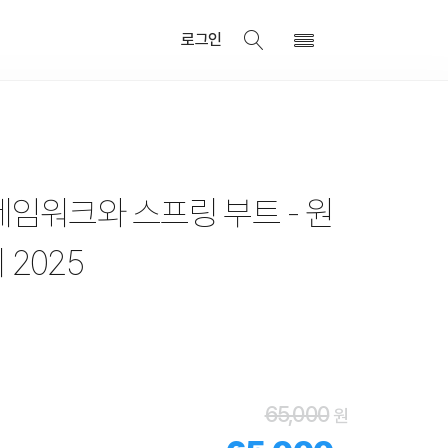
로그인
임워크와 스프링 부트 - 원
2025
65,000
원