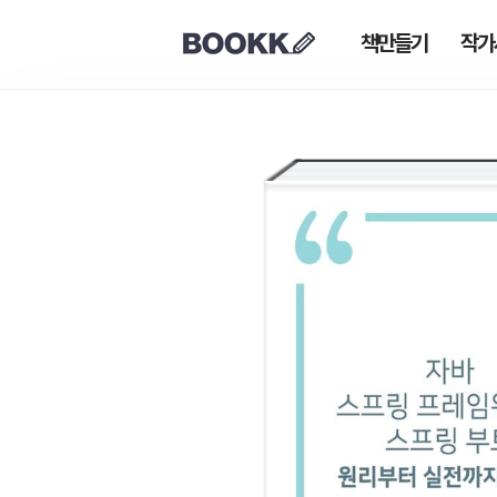
책만들기
작가