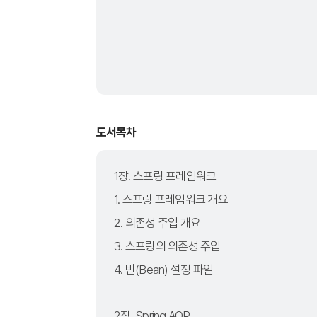
도서목차
1장. 스프링 프레임워크
1. 스프링 프레임워크 개요
2. 의존성 주입 개요
3. 스프링의 의존성 주입
4. 빈(Bean) 설정 파일
2장. Spring AOP