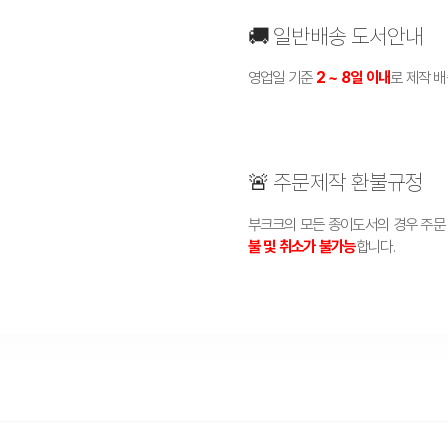
🚚 일반배송 도서안내
영업일 기준
2 ~ 8일 이내
로 제작 
🚨 주문제작 환불규정
부크크의 모든 종이도서의 경우 주문
불 및 취소가 불가능
합니다.