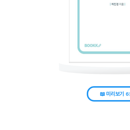
📖 미리보기
6