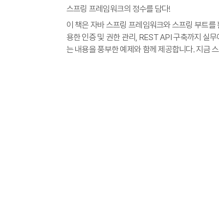
스프링 프레임워크의 정수를 담다!
이 책은 자바 스프링 프레임워크와 스프링 부트를 활
용한 인증 및 권한 관리, REST API 구축까지
는 내용을 풍부한 예제와 함께 제공합니다. 지금 