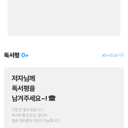
독서평
0
+
✍️ 나도 남기기
저자님께
독서평을
남겨주세요~! 🙈
가장 큰 힘이 된답니다.
독서의 평과 감상, 생각과
질문 자유롭게 작성이 가능합니다.