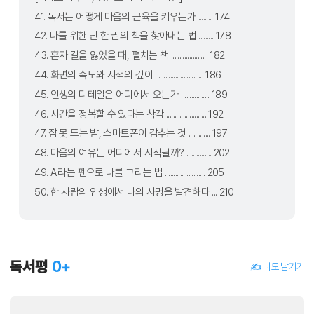
41. 독서는 어떻게 마음의 근육을 키우는가 ......... 174
42. 나를 위한 단 한 권의 책을 찾아내는 법 ......... 178
43. 혼자 길을 잃었을 때, 펼치는 책 ...................... 182
44. 화면의 속도와 사색의 깊이 ............................. 186
45. 인생의 디테일은 어디에서 오는가 ................. 189
46. 시간을 정복할 수 있다는 착각 ........................ 192
47. 잠 못 드는 밤, 스마트폰이 감추는 것 ............. 197
48. 마음의 여유는 어디에서 시작될까? ............... 202
49. AI라는 펜으로 나를 그리는 법 ........................ 205
50. 한 사람의 인생에서 나의 사명을 발견하다 ... 210
독서평
0
+
✍️ 나도 남기기