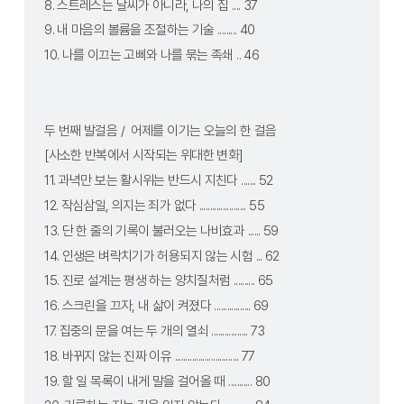
8. 스트레스는 날씨가 아니라, 나의 집 .... 37
9. 내 마음의 볼륨을 조절하는 기술 ......... 40
10. 나를 이끄는 고삐와 나를 묶는 족쇄 .. 46
두 번째 발걸음 /  어제를 이기는 오늘의 한 걸음
[사소한 반복에서 시작되는 위대한 변화]
11. 과녁만 보는 활시위는 반드시 지친다 ....... 52
12. 작심삼일, 의지는 죄가 없다 ...................... 55
13. 단 한 줄의 기록이 불러오는 나비효과 ...... 59
14. 인생은 벼락치기가 허용되지 않는 시험 ... 62
15. 진로 설계는 평생 하는 양치질처럼 .......... 65
16. 스크린을 끄자, 내 삶이 켜졌다 ................. 69
17. 집중의 문을 여는 두 개의 열쇠 ................. 73
18. 바뀌지 않는 진짜 이유 .............................. 77
19. 할 일 목록이 내게 말을 걸어올 때 ........... 80