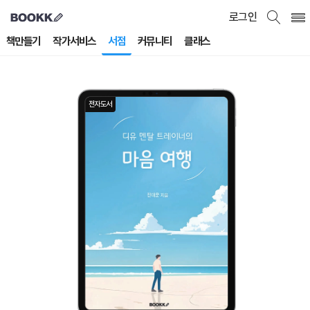
로그인
책만들기
작가서비스
서점
커뮤니티
클래스
전자도서