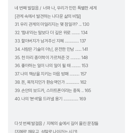
네 번째 발걸음 /  너와 나, 우리가 만든 특별한 세계
[관계 속에서 발견하는 나다운 삶의 비밀]
31. 우리 관계의 마일리지는 몇 점일까? .... 130
32. '힘내'라는 말보다 더 깊은 위로 ............ 134
33. 할아버지가 남겨주신 지혜 .................... 137
34. 사랑은 기술이 아닌, 온전한 만남 ......... 141
35. 천 마리 종이학이 가르쳐준 것 .............. 148
36. 좋아하는 일이 나의 일이 될 때 ............. 153
37. 나의 책상을 지키는 마음 방패 .............. 157
38. 돈, 목적지인가 환승역인가 ................... 162
39. 손안의 보드카, 스마트폰이라는 중독 ... 165
40. 나의 '본색'을 드러낼 용기 ..................... 169
다섯 번째 발걸음 /  지혜의 숲에서 길어 올린 문장들
[지혜로 채우고, 성찰로 나아가는 시간]