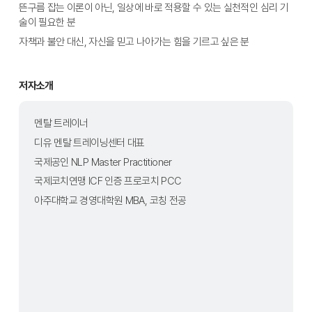
뜬구름 잡는 이론이 아닌, 일상에 바로 적용할 수 있는 실천적인 심리 기
술이 필요한 분
자책과 불안 대신, 자신을 믿고 나아가는 힘을 기르고 싶은 분
저자소개
멘탈 트레이너
디유 멘탈 트레이닝센터 대표
국제공인 NLP Master Practitioner
국제코치연맹 ICF 인증 프로코치 PCC
아주대학교 경영대학원 MBA, 코칭 전공