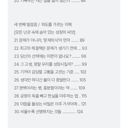
20. 기록하는 자는 길을 잃지 않는다 ............. 84
세 번째 발걸음 /  파도를 가르는 지혜
[모든 난관 속에 숨어 있는 성장의 씨앗]
21. 문제가 아니라, '문제의식'이 먼저 ........... 89
22. 최고의 해결책은 문제가 생기기 전에 ..... 93
23. 당신의 선택에는 미련이 없나요? ............ 96
24. 그 고생, 정말 우리를 성장시킬까? .......... 99
25. 기꺼이 감당할 고통을 고르는 기준 ....... 102
26. 생각만 하다간 물이 다 증발한다 ........... 105
27. 완벽이라는 병, 충분함이라는 약 ........... 109
28. 긍정의 독을 빼고 현실을 마주하는 법 .. 115
29. 마음을 돌보는 비밀은 아주 가까이에 ... 121
30. 비울수록 선명해지는 것들 .................... 124