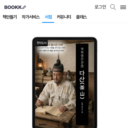
로그인
책만들기
작가서비스
서점
커뮤니티
클래스
전자도서